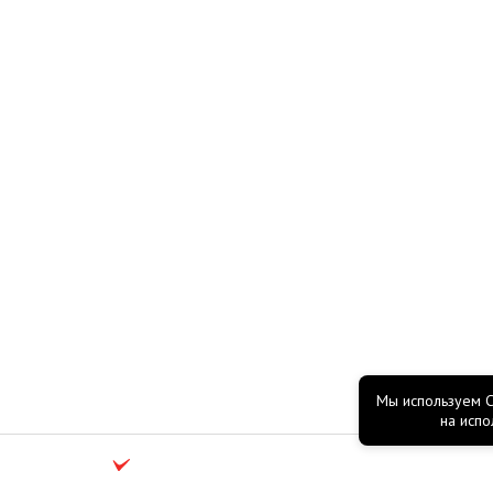
Мы используем C
согласие
на испо