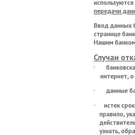
используются
передачи дан
Ввод данных 
странице банк
Нашим банком 
Случаи отк
банковска
·
интернет, о
данные б
·
истек срок
·
правило, ук
действитель
узнать, обр