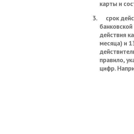
карты и сос
3.
срок дейс
банковской 
действия ка
месяца) и 1
действитель
правило, ук
цифр. Напри