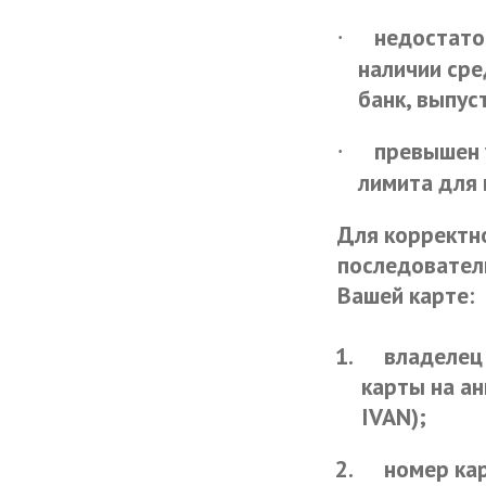
недостато
·
наличии сре
банк, выпус
превышен 
·
лимита для 
Для корректн
последователь
Вашей карте:
1.
владелец 
карты на ан
IVAN);
2.
номер кар