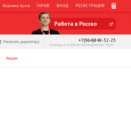
Корзина пуста
ГАРАЖ
ВХОД
РЕГИСТРАЦИЯ
Работа в Росско
+7(964)848-32-23
Написать директору
Помощь в подборе менеджером, Viber, WhatsApp – чат
Акции