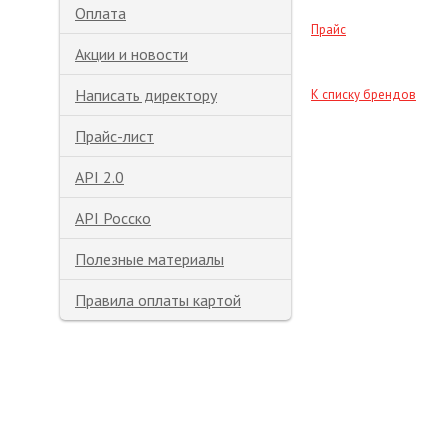
Оплата
Прайс
Акции и новости
Написать директору
К списку брендов
Прайс-лист
API 2.0
API Росско
Полезные материалы
Правила оплаты картой